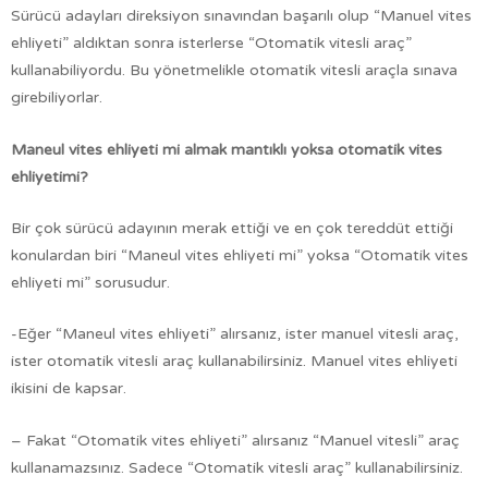
Sürücü adayları direksiyon sınavından başarılı olup “Manuel vites
ehliyeti” aldıktan sonra isterlerse “Otomatik vitesli araç”
kullanabiliyordu. Bu yönetmelikle otomatik vitesli araçla sınava
girebiliyorlar.
Maneul vites ehliyeti mi almak mantıklı yoksa otomatik vites
ehliyetimi?
Bir çok sürücü adayının merak ettiği ve en çok tereddüt ettiği
konulardan biri “Maneul vites ehliyeti mi” yoksa “Otomatik vites
ehliyeti mi” sorusudur.
-Eğer “Maneul vites ehliyeti” alırsanız, ister manuel vitesli araç,
ister otomatik vitesli araç kullanabilirsiniz. Manuel vites ehliyeti
ikisini de kapsar.
– Fakat “Otomatik vites ehliyeti” alırsanız “Manuel vitesli” araç
kullanamazsınız. Sadece “Otomatik vitesli araç” kullanabilirsiniz.