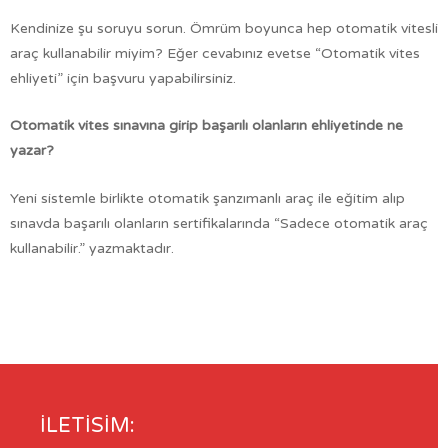
Kendinize şu soruyu sorun. Ömrüm boyunca hep otomatik vitesli
araç kullanabilir miyim? Eğer cevabınız evetse “Otomatik vites
ehliyeti” için başvuru yapabilirsiniz.
Otomatik vites sınavına girip başarılı olanların ehliyetinde ne
yazar?
Yeni sistemle birlikte otomatik şanzımanlı araç ile eğitim alıp
sınavda başarılı olanların sertifikalarında “Sadece otomatik araç
kullanabilir.” yazmaktadır.
ILETISIM: