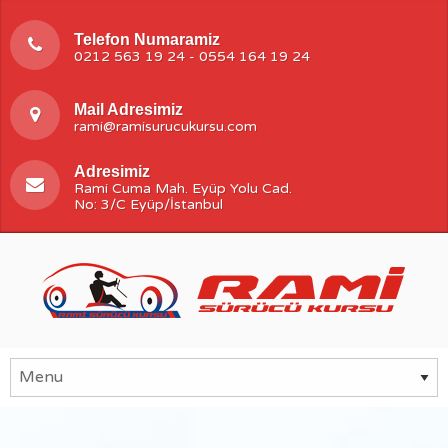
Telefon Numaramiz
0212 563 19 24 - 0554 164 19 24
Mail Adresimiz
rami@ramisurucukursu.com
Adresimiz
Rami Cuma Mah. Eyüp Yolu Cad.
No: 3/C Eyüp/İstanbul