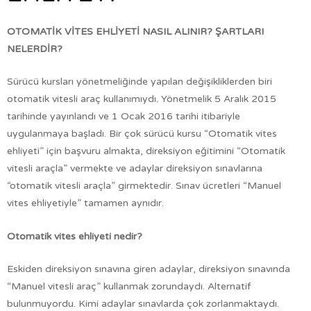
OTOMATİK VİTES EHLİYETİ NASIL ALINIR? ŞARTLARI
NELERDİR?
Sürücü kursları yönetmeliğinde yapılan değişikliklerden biri
otomatik vitesli araç kullanımıydı. Yönetmelik 5 Aralık 2015
tarihinde yayınlandı ve 1 Ocak 2016 tarihi itibariyle
uygulanmaya başladı. Bir çok sürücü kursu “Otomatik vites
ehliyeti” için başvuru almakta, direksiyon eğitimini “Otomatik
vitesli araçla” vermekte ve adaylar direksiyon sınavlarına
“otomatik vitesli araçla” girmektedir. Sınav ücretleri “Manuel
vites ehliyetiyle” tamamen aynıdır.
Otomatik vites ehliyeti nedir?
Eskiden direksiyon sınavına giren adaylar, direksiyon sınavında
“Manuel vitesli araç” kullanmak zorundaydı. Alternatif
bulunmuyordu. Kimi adaylar sınavlarda çok zorlanmaktaydı.