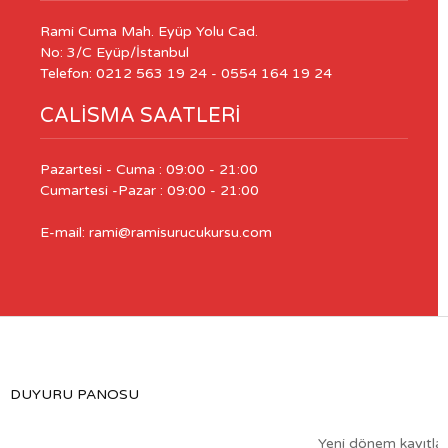
Rami Cuma Mah. Eyüp Yolu Cad.
No: 3/C Eyüp/İstanbul
Telefon: 0212 563 19 24 - 0554 164 19 24
CALISMA SAATLERI
Pazartesi - Cuma : 09:00 - 21:00
Cumartesi -Pazar : 09:00 - 21:00
E-mail: rami@ramisurucukursu.com
DUYURU PANOSU
Yeni dönem kayıtları