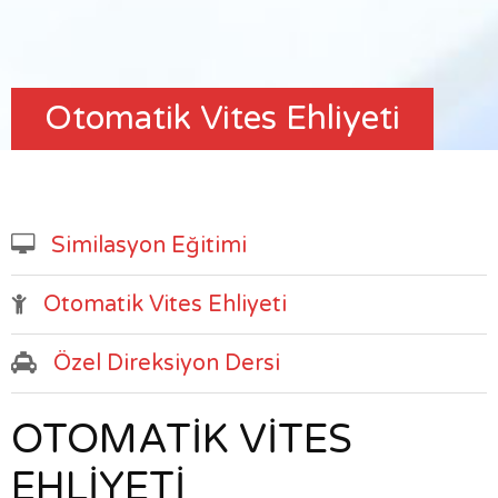
Otomatik Vites Ehliyeti
Similasyon Eğitimi
Otomatik Vites Ehliyeti
Özel Direksiyon Dersi
OTOMATIK VITES
EHLIYETI