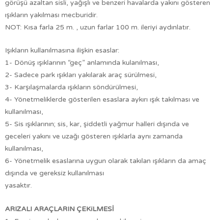
görüşü azaltan sisli, yağışlı ve benzeri havalarda yakını gösteren
ışıkların yakılması mecburidir.
NOT: Kısa farla 25 m. , uzun farlar 100 m. ileriyi aydınlatır.
Işıkların kullanılmasına ilişkin esaslar:
1- Dönüş ışıklarının “geç” anlamında kulanılması,
2- Sadece park ışıkları yakılarak araç sürülmesi,
3- Karşılaşmalarda ışıkların söndürülmesi,
4- Yönetmeliklerde gösterilen esaslara aykırı ışık takılması ve
kullanılması,
5- Sis ışıklarının; sis, kar, şiddetli yağmur halleri dışında ve
geceleri yakını ve uzağı gösteren ışıklarla aynı zamanda
kullanılması,
6- Yönetmelik esaslarına uygun olarak takılan ışıkların da amaç
dışında ve gereksiz kullanılması
yasaktır.
ARIZALI ARAÇLARIN ÇEKiLMESİ