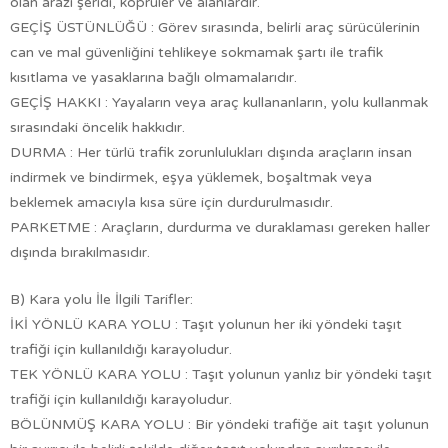
olan arazi şeridi, köprüler ve alanlardır.
GEÇİŞ ÜSTÜNLÜĞÜ : Görev sırasında, belirli araç sürücülerinin
can ve mal güvenliğini tehlikeye sokmamak şartı ile trafik
kısıtlama ve yasaklarına bağlı olmamalarıdır.
GEÇİŞ HAKKI : Yayaların veya araç kullananların, yolu kullanmak
sırasındaki öncelik hakkıdır.
DURMA : Her türlü trafik zorunlulukları dışında araçların insan
indirmek ve bindirmek, eşya yüklemek, boşaltmak veya
beklemek amacıyla kısa süre için durdurulmasıdır.
PARKETME : Araçların, durdurma ve duraklaması gereken haller
dışında bırakılmasıdır.
B) Kara yolu İle İlgili Tarifler:
İKİ YÖNLÜ KARA YOLU : Taşıt yolunun her iki yöndeki taşıt
trafiği için kullanıldığı karayoludur.
TEK YÖNLÜ KARA YOLU : Taşıt yolunun yanlız bir yöndeki taşıt
trafiği için kullanıldığı karayoludur.
BÖLÜNMÜŞ KARA YOLU : Bir yöndeki trafiğe ait taşıt yolunun