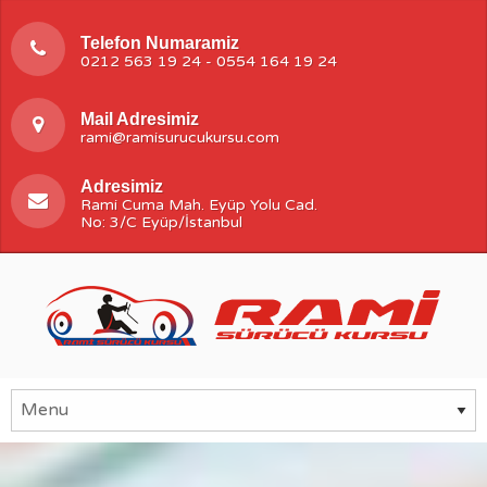
Telefon Numaramiz
0212 563 19 24 - 0554 164 19 24
Mail Adresimiz
rami@ramisurucukursu.com
Adresimiz
Rami Cuma Mah. Eyüp Yolu Cad.
No: 3/C Eyüp/İstanbul