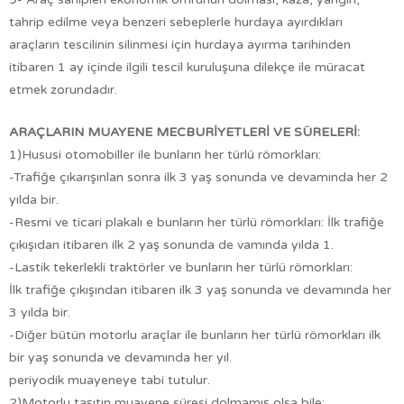
tahrip edilme veya benzeri sebeplerle hurdaya ayırdıkları
araçların tescilinin silinmesi için hurdaya ayırma tarihinden
itibaren 1 ay içinde ilgili tescil kuruluşuna dilekçe ile müracat
etmek zorundadır.
ARAÇLARIN MUAYENE MECBURİYETLERİ VE SÜRELERİ:
1)Hususi otomobiller ile bunların her türlü römorkları:
-Trafiğe çıkarışınlan sonra ilk 3 yaş sonunda ve devamında her 2
yılda bir.
-Resmi ve ticari plakalı e bunların her türlü römorkları: İlk trafiğe
çıkışıdan itibaren ilk 2 yaş sonunda de vamında yılda 1.
-Lastik tekerlekli traktörler ve bunların her türlü römorkları:
İlk trafiğe çıkışından itibaren ilk 3 yaş sonunda ve devamında her
3 yılda bir.
-Diğer bütün motorlu araçlar ile bunların her türlü römorkları ilk
bir yaş sonunda ve devamında her yıl.
periyodik muayeneye tabi tutulur.
2)Motorlu taşıtın muayene süresi dolmamış olsa bile;