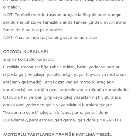
olmalıdır.
NOT: Tehlikeli madde taşıyan araçlarda 6kg. iki adet yangın
söndürme cihazı ve tamizlik anında tanker içindeki aydınlatma
feneri de 6 voltluk pil olmalıdır.
NOT: Arıza anında başka bir gözcü bulunmalıdır.
OTOYOL KURALLARI:
Erişme kontrollü karayolu:
Özellikle transit trafiğe tahsis edilen, belirli yerler ve şartlar
dışında giriş ve çıkışın yasaklandığı, yaya, hayvan ve motorsuz
araçların giremediği, ancak izin verilen motorlu araçların
yararlandığı ve trafiğin özel kontroletabi tutulduğu karayoludur.
Otoyola her yerden giriş veya çıkış yasaklanmıştır. Buralara
ancak özel yerlerden girilir veya çıkılır ki buralara girişte
“hizalanma şeridi” çıkışta ise “yavaşlama şeridi” denir.
Duraklamak, park etmek, geri gitme, geri dönüş YASAKTIR.
MOTORLU TAŞITLARDA TRAFİĞE KATILMA-TESCİL