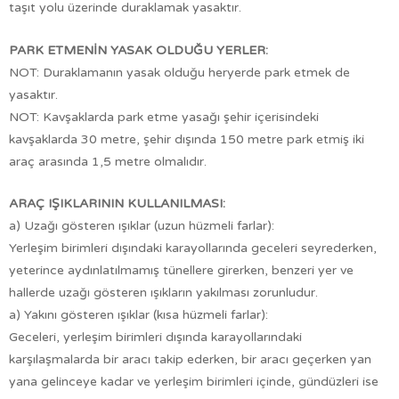
taşıt yolu üzerinde duraklamak yasaktır.
PARK ETMENİN YASAK OLDUĞU YERLER:
NOT: Duraklamanın yasak olduğu heryerde park etmek de
yasaktır.
NOT: Kavşaklarda park etme yasağı şehir içerisindeki
kavşaklarda 30 metre, şehir dışında 150 metre park etmiş iki
araç arasında 1,5 metre olmalıdır.
ARAÇ IŞIKLARININ KULLANILMASI:
a) Uzağı gösteren ışıklar (uzun hüzmeli farlar):
Yerleşim birimleri dışındaki karayollarında geceleri seyrederken,
yeterince aydınlatılmamış tünellere girerken, benzeri yer ve
hallerde uzağı gösteren ışıkların yakılması zorunludur.
a) Yakını gösteren ışıklar (kısa hüzmeli farlar):
Geceleri, yerleşim birimleri dışında karayollarındaki
karşılaşmalarda bir aracı takip ederken, bir aracı geçerken yan
yana gelinceye kadar ve yerleşim birimleri içinde, gündüzleri ise