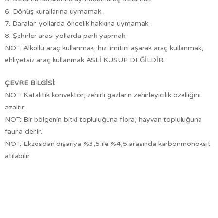
6. Dönüş kurallarına uymamak.
7. Daralan yollarda öncelik hakkına uymamak.
8. Şehirler arası yollarda park yapmak.
NOT: Alkollü araç kullanmak, hız limitini aşarak araç kullanmak,
ehliyetsiz araç kullanmak ASLİ KUSUR DEĞİLDİR.
ÇEVRE BİLGİSİ:
NOT: Katalitik konvektör; zehirli gazların zehirleyicilik özelliğini
azaltır.
NOT: Bir bölgenin bitki topluluğuna flora, hayvan topluluğuna
fauna denir.
NOT: Ekzosdan dışarıya %3,5 ile %4,5 arasında karbonmonoksit
atılabilir