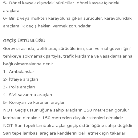
5- Dönel kavşak dışındaki sürücüler, dönel kavşak içindeki
araçlara,
6- Bir iz veya mülkten karayoluna çıkan sürücüler, karayolundaki
araçlara ilk geçiş hakkını vermek zorundadır.
GEÇİŞ ÜSTÜNLÜĞÜ:
Görev sırasında, belirli araç sürücülerinin, can ve mal güvenliğini
tehlikeye sokmamak şartıyla, trafik kısıtlama ve yasaklamalarına
bağlı olmamalarına denir.
1- Ambulanslar
2- İtfaiye araçları
3- Polis araçları
4- Sivil savunma araçları
5- Koruyan ve korunan araçlar
NOT: Geçiş üstünlüğüne sahip araçların 150 metreden görülür
lambaları olmalıdır. 150 metreden duyulur sirenleri olmalıdır.
NOT: Sarı tepeli lambalı araçlar geçiş üstünlüğüne sahip değildir.
Sarı tepe lambası araçlara kendilerini belli etmek için takarlar