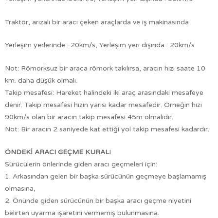
Traktör, arızalı bir aracı çeken araçlarda ve iş makinasında
Yerleşim yerlerinde : 20km/s, Yerleşim yeri dışında : 20km/s
Not: Römorksuz bir araca römork takılırsa, aracın hızı saate 10
km. daha düşük olmalı.
Takip mesafesi: Hareket halindeki iki araç arasındaki mesafeye
denir. Takip mesafesi hızın yarısı kadar mesafedir. Örneğin hızı
90km/s olan bir aracın takip mesafesi 45m olmalıdır.
Not: Bir aracın 2 saniyede kat ettiği yol takip mesafesi kadardır.
ÖNDEKİ ARACI GEÇME KURAL
I
Sürücülerin önlerinde giden aracı geçmeleri için:
1. Arkasından gelen bir başka sürücünün geçmeye başlamamış
olmasına,
2. Önünde giden sürücünün bir başka aracı geçme niyetini
belirten uyarma işaretini vermemiş bulunmasına.