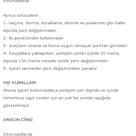
zorundadırlar.
Ayrıca sürücülerin;
1- Geçme, durma, duraklama, dönme ve parketme gibi haller
dışında şerit değiştirmeleri.
2- İki şeridi birden kullanmaları.
3- Araçların cinsine ve hızına uygun olmayan şeritten gitmeleri.
4- Kavşaklara yaklaşırken, yerleşim yerleri içinde 30 metre,
dışında 150 metre mesafe içinde şerit değiştirmeleri.
5- İşaret vermeden şerit değiştirmeleri yasaktır.
HIZ KURALLARI
Aksine işaret bulunmadıkça yerleşim yeri dışında ve içinde
römorksuz taşıt cinsleri için en çok hız sınırları aşağıda
gösterilmiştir.
ARACIN CİNSİ
Otomobillerde