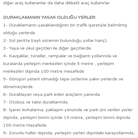
diğer araç kullananlar da daha dikkatli araç kullanırlar.
DURAKLAMANIN YASAK OLDUĞU YERLER:
1- Duraklamanın yasaklandığının bir trafik işaretiyle belirtilmiş
olduğu yerlerde.
2- Sol şeritte (raylı sistemin bulunduğu yollar hariç).
3- Yaya ve okul geçitleri ile diğer geçitlerde.
4- Kavşaklar, tüneller, rampalar ve bağlantı yollarında ve
buralarda yerleşim merkezleri içinde 5 metre , yerleşim
merkezleri dışında 100 metre mesafede.
5- Görüşün yeterli olmadığı tepe üstlerine yakın yerlerde ve
dönemeçlerde.
6- Duraklayan veya park eden araçların yanında.
7- Otobüs ve taksi duraklarında.
8- İşaret levhalarına, yaklaşım yönünde ve park izni verilen yerler
dışında, yerleşim birimi içinde 15 metre, yerleşim birimi dışında
100 metre mesafede.
9- Zorunlu haller dışında, yerleşim yerleri dışındaki karayollarında,