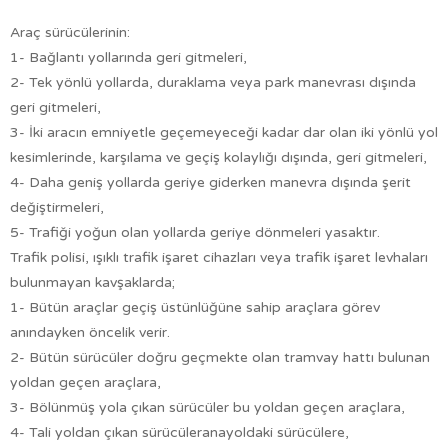
Araç sürücülerinin:
1- Bağlantı yollarında geri gitmeleri,
2- Tek yönlü yollarda, duraklama veya park manevrası dışında
geri gitmeleri,
3- İki aracın emniyetle geçemeyeceği kadar dar olan iki yönlü yol
kesimlerinde, karşılama ve geçiş kolaylığı dışında, geri gitmeleri,
4- Daha geniş yollarda geriye giderken manevra dışında şerit
değiştirmeleri,
5- Trafiği yoğun olan yollarda geriye dönmeleri yasaktır.
Trafik polisi, ışıklı trafik işaret cihazları veya trafik işaret levhaları
bulunmayan kavşaklarda;
1- Bütün araçlar geçiş üstünlüğüne sahip araçlara görev
anındayken öncelik verir.
2- Bütün sürücüler doğru geçmekte olan tramvay hattı bulunan
yoldan geçen araçlara,
3- Bölünmüş yola çıkan sürücüler bu yoldan geçen araçlara,
4- Tali yoldan çıkan sürücüleranayoldaki sürücülere,