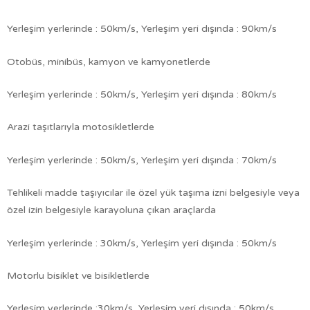
Yerleşim yerlerinde : 50km/s, Yerleşim yeri dışında : 90km/s
Otobüs, minibüs, kamyon ve kamyonetlerde
Yerleşim yerlerinde : 50km/s, Yerleşim yeri dışında : 80km/s
Arazi taşıtlarıyla motosikletlerde
Yerleşim yerlerinde : 50km/s, Yerleşim yeri dışında : 70km/s
Tehlikeli madde taşıyıcılar ile özel yük taşıma izni belgesiyle veya
özel izin belgesiyle karayoluna çıkan araçlarda
Yerleşim yerlerinde : 30km/s, Yerleşim yeri dışında : 50km/s
Motorlu bisiklet ve bisikletlerde
Yerleşim yerlerinde :30km/s, Yerleşim yeri dışında : 50km/s