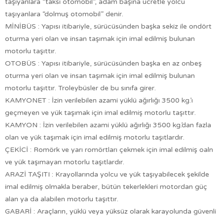
taşıyanlara “taksi otomobil”, adam başına ücretle yolcu
taşıyanlara “dolmuş otomobil” denir.
MİNİBÜS : Yapısı itibariyle, sürücüsünden başka sekiz ile ondört
oturma yeri olan ve insan taşımak için imal edilmiş bulunan
motorlu taşıttır.
OTOBÜS : Yapısı itibariyle, sürücüsünden başka en az onbeş
oturma yeri olan ve insan taşımak için imal edilmiş bulunan
motorlu taşıttır. Troleybüsler de bu sınıfa girer.
KAMYONET : İzin verilebilen azami yüklü ağırlığı 3500 kg.’ı
geçmeyen ve yük taşımak için imal edilmiş motorlu taşıttır.
KAMYON : İzin verilebilen azami yüklü ağırlığı 3500 kg.’dan fazla
olan ve yük taşımak için imal edilmiş motorlu taşıtlardır.
ÇEKİCİ : Romörk ve yarı romörtları çekmek için imal edilmiş oaln
ve yük taşımayan motorlu taşıtlardır.
ARAZİ TAŞITI : Krayollarında yolcu ve yük taşıyabilecek şekilde
imal edilmiş olmakla beraber, bütün tekerlekleri motordan güç
alan ya da alabilen motorlu taşıttır.
GABARİ : Araçların, yüklü veya yüksüz olarak karayolunda güvenli