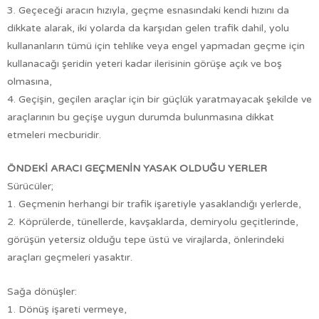
3. Geçeceği aracın hızıyla, geçme esnasındaki kendi hızını da
dikkate alarak, iki yolarda da karşıdan gelen trafik dahil, yolu
kullananların tümü için tehlike veya engel yapmadan geçme için
kullanacağı şeridin yeteri kadar ilerisinin görüşe açık ve boş
olmasına,
4. Geçişin, geçilen araçlar için bir güçlük yaratmayacak şekilde ve
araçlarının bu geçişe uygun durumda bulunmasına dikkat
etmeleri mecburidir.
ÖNDEKİ ARACI GEÇMENİN YASAK OLDUĞU YERLER
Sürücüler;
1. Geçmenin herhangi bir trafik işaretiyle yasaklandığı yerlerde,
2. Köprülerde, tünellerde, kavşaklarda, demiryolu geçitlerinde,
görüşün yetersiz olduğu tepe üstü ve virajlarda, önlerindeki
araçları geçmeleri yasaktır.
Sağa dönüşler:
1. Dönüş işareti vermeye,