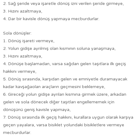
2. Sağ şeride veya işaretle dönüş izni verilen şeride girmeye,
3. Hızını azaltmaya,
4. Dar bir kavisle dönüş yapmaya mecburdurlar.
Sola dönüşler:
1. Dönüş işareti vermeye,
2. Yolun gidişe ayrılmış olan kısmının soluna yanaşmaya,
3. Hızını azaltmaya,
4. Dönüşe başlamadan, varsa sağdan gelen taşıtlara ilk geçiş
hakkını vermeye,
5. Dönüş sırasında, karşıdan gelen ve emniyetle duramayacak
kadar kavşağaolan araçların geçmesini beklemeye,
6. Gireceği yolun gidişe ayrılan kısmına girmek üzere, arkadan
gelen ve sola dönecek diğer taşıtları engellememek için
dönüşünü geniş kavisle yapmaya,
7. Dönüş sırasında ilk geçiş hakkını, kurallara uygun olarak karşıya
geçen yayalara, varsa bisiklet yolundaki bisikletlere vermeye
mecburdurlar.