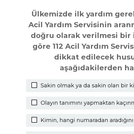
Ülkemizde ilk yardım gere
Acil Yardım Servisinin aranm
doğru olarak verilmesi bir 
göre 112 Acil Yardım Servi
dikkat edilecek husus
aşağıdakilerden ha
Sakin olmak ya da sakin olan bir 
Olayın tanımını yapmaktan kaçı
Kimin, hangi numaradan aradığın