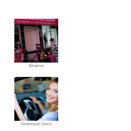
Binamız
Direksiyon Dersi