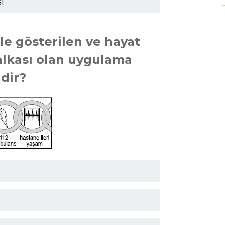
i
ile gösterilen ve hayat
alkası olan uygulama
dir?