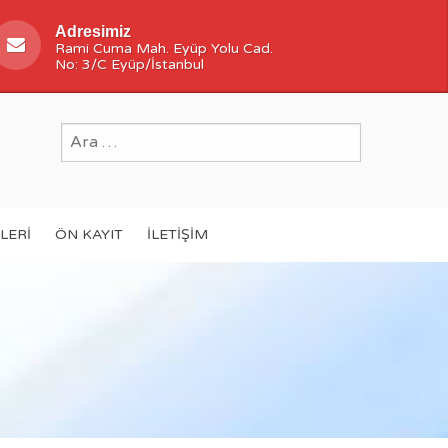
Adresimiz
Rami Cuma Mah. Eyüp Yolu Cad.
No: 3/C Eyüp/İstanbul
ILERI
ÖN KAYIT
İLETIŞIM