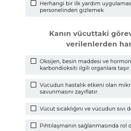
Herhangi bir ilk yardım uygulamas
personelinden gizlemek
Kanın vücuttaki görevl
verilenlerden han
Oksijen, besin maddesi ve hormonl
karbondioksiti ilgili organlara taşır.
Vücudun hastalık etkeni olan mikr
savunmasını zayıflatır.
Vücut sıcaklığını ve vücudun sıvı d
Pıhtılaşmanın sağlanmasında rol o