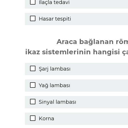
İlaçla tedavi
Hasar tespiti
Araca bağlanan röm
ikaz sistemlerinin hangisi ç
Şarj lambası
Yağ lambası
Sinyal lambası
Korna