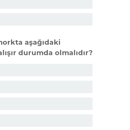
orkta aşağıdaki
alışır durumda olmalıdır?