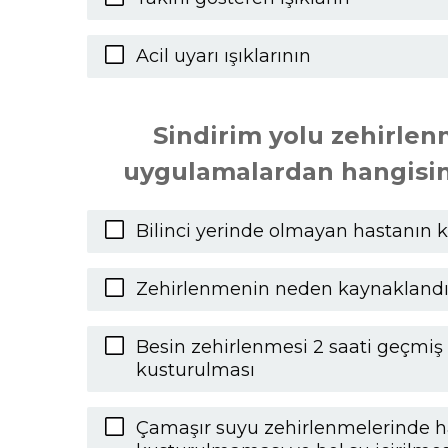
Acil uyarı ışıklarının
Sindirim yolu zehirlen
uygulamalardan hangisini
Bilinci yerinde olmayan hastanın
Zehirlenmenin neden kaynaklandığ
Besin zehirlenmesi 2 saati geçmiş
kusturulması
Çamaşır suyu zehirlenmelerinde ha