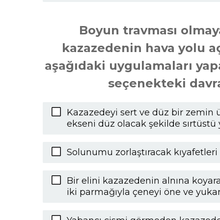
Boyun travması olmayan
kazazedenin hava yolu aç
aşağıdaki uygulamaları yapa
seçenekteki davra
Kazazedeyi sert ve düz bir zemin 
ekseni düz olacak şekilde sırtüstü
Solunumu zorlaştıracak kıyafetler
Bir elini kazazedenin alnına koyara
iki parmağıyla çeneyi öne ve yuka