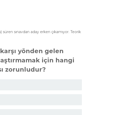
a) süren sınavdan aday erken çıkamıyor. Teorik
 karşı yönden gelen
maştırmamak için hangi
sı zorunludur?