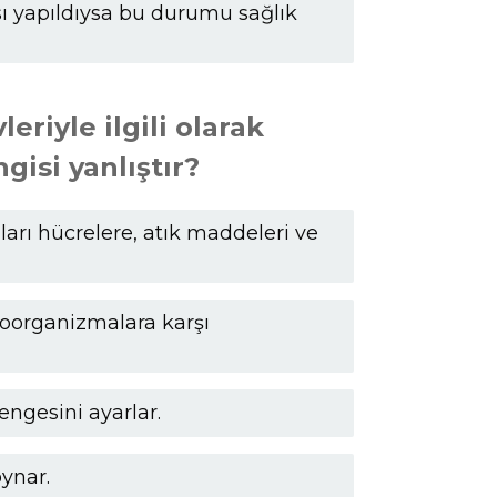
ı yapıldıysa bu durumu sağlık
eriyle ilgili olarak
gisi yanlıştır?
arı hücrelere, atık maddeleri ve
oorganizmalara karşı
engesini ayarlar.
ynar.