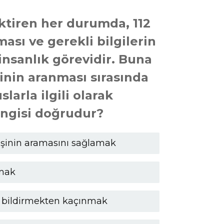
ktiren her durumda, 112
ası ve gerekli bilgilerin
insanlık görevidir. Buna
sinin aranması sırasında
larla ilgili olarak
ngisi doğrudur?
kişinin aramasını sağlamak
nmak
ı bildirmekten kaçınmak