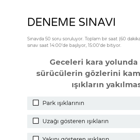
DENEME SINAVI
Sınavda 50 soru soruluyor. Toplam bir saat (60 dakik
sınav saat 14:00'de başlıyor, 15:00'de bitiyor.
Geceleri kara yolunda
sürücülerin gözlerini ka
ışıkların yakılma
Park ışıklarının
Uzağı gösteren ışıkların
Yakını gösteren ışıkların